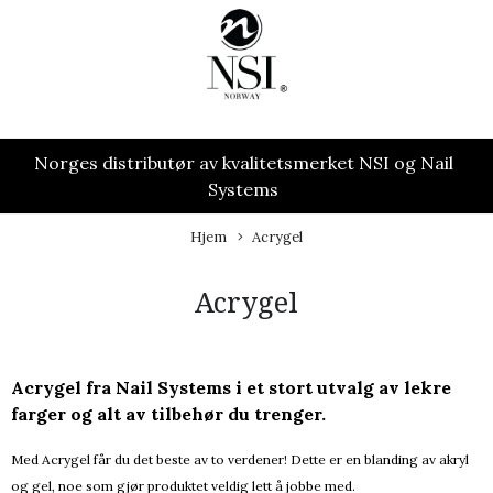
Norges distributør av kvalitetsmerket NSI og Nail
Systems
Hjem
Acrygel
Acrygel
Acrygel fra Nail Systems i et stort utvalg av lekre
farger og alt av tilbehør du trenger.
Med Acrygel får du det beste av to verdener! Dette er en blanding av akryl
og gel, noe som gjør produktet veldig lett å jobbe med.