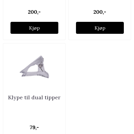
200,-
200,-
Kjøp
Kjøp
Klype til dual tipper
79,-