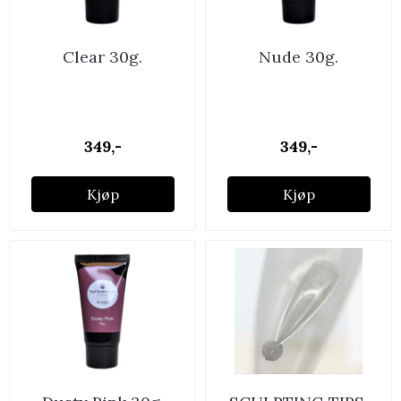
Clear 30g.
Nude 30g.
349,-
349,-
Kjøp
Kjøp