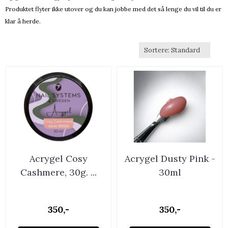
Produktet flyter ikke utover og du kan jobbe med det så lenge du vil til du er
klar å herde.
Acrygel Cosy
Acrygel Dusty Pink -
Cashmere, 30g. ...
30ml
350,-
350,-