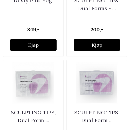
Dusty Pink 30g.
SCULPTING TIPS,
Dual Forms - ...
349,-
200,-
Kjøp
Kjøp
SCULPTING TIPS,
SCULPTING TIPS,
Dual Form ...
Dual Form ...