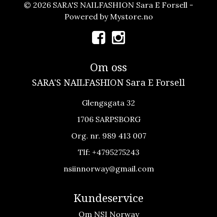
© 2026 SARA'S NAILFASHION Sara E Forsell -
Powered by
Mystore.no
Om oss
SARA'S NAILFASHION Sara E Forsell
Glengsgata 32
1706 SARPSBORG
Org. nr. 989 413 007
Tlf:
+4795275243
nsiinnorway@gmail.com
Kundeservice
Om NSI Norway