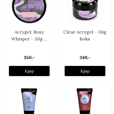
Acrygel, Rosy
Clear Acrygel - 30g
Whisper - 30g ...
boks
350,-
349,-
Kjøp
Kjøp