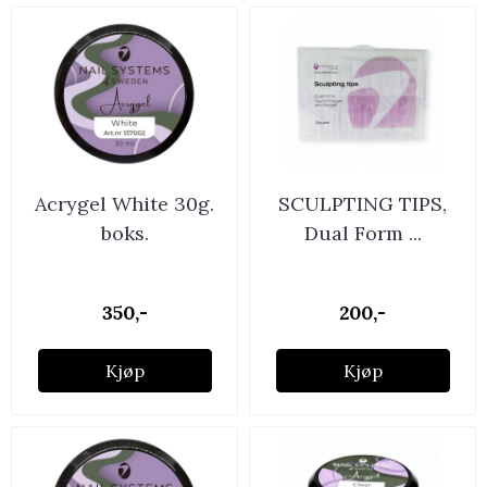
Acrygel White 30g.
SCULPTING TIPS,
boks.
Dual Form ...
350,-
200,-
Kjøp
Kjøp