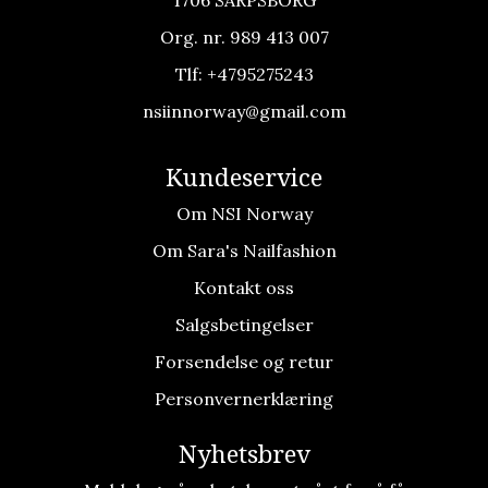
Org. nr. 989 413 007
Tlf:
+4795275243
nsiinnorway@gmail.com
Kundeservice
Om NSI Norway
Om Sara's Nailfashion
Kontakt oss
Salgsbetingelser
Forsendelse og retur
Personvernerklæring
Nyhetsbrev