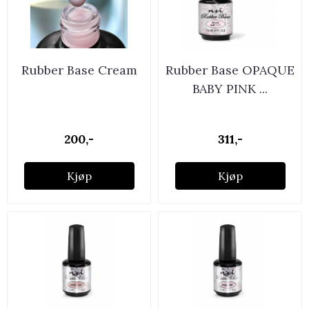
Rubber Base Cream
Rubber Base OPAQUE
BABY PINK ...
200,-
311,-
Kjøp
Kjøp