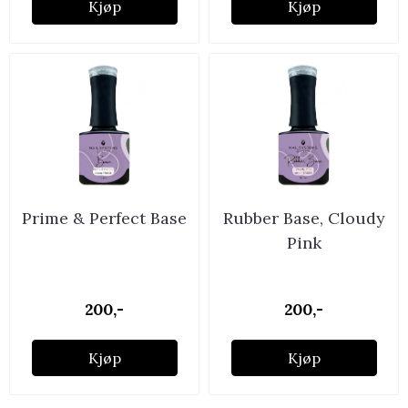
Kjøp
Kjøp
Prime & Perfect Base
Rubber Base, Cloudy
Pink
200,-
200,-
Kjøp
Kjøp