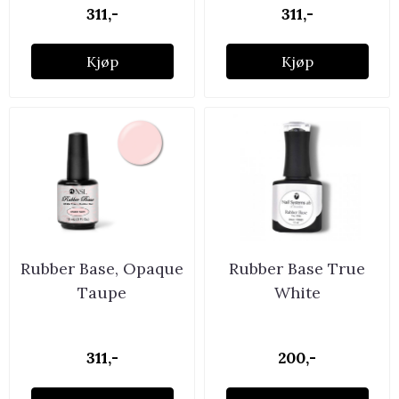
311,-
311,-
Kjøp
Kjøp
Rubber Base, Opaque
Rubber Base True
Taupe
White
311,-
200,-