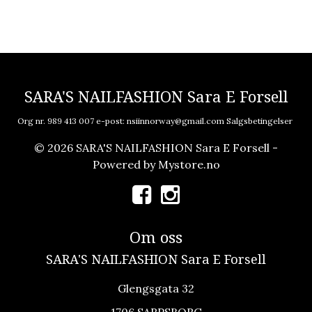
SARA'S NAILFASHION Sara E Forsell
Org nr. 989 413 007 e-post:
nsiinnorway@gmail.com
Salgsbetingelser
© 2026 SARA'S NAILFASHION Sara E Forsell -
Powered by
Mystore.no
Om oss
SARA'S NAILFASHION Sara E Forsell
Glengsgata 32
1706 SARPSBORG