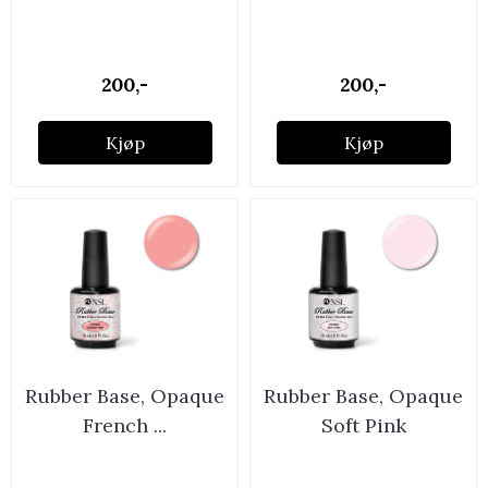
200,-
200,-
Kjøp
Kjøp
Rubber Base, Opaque
Rubber Base, Opaque
French ...
Soft Pink