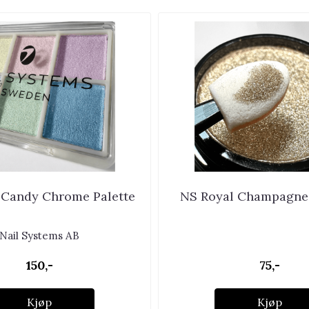
 Candy Chrome Palette
NS Royal Champagne
Nail Systems AB
150,-
75,-
Kjøp
Kjøp