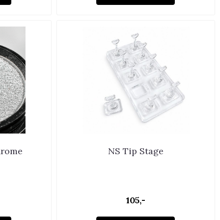
hrome
NS Tip Stage
105,-