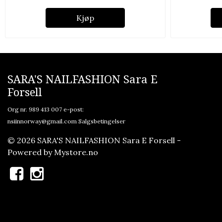
Kjøp
SARA'S NAILFASHION Sara E
Forsell
Org nr. 989 413 007 e-post:
nsiinnorway@gmail.com
Salgsbetingelser
© 2026 SARA'S NAILFASHION Sara E Forsell -
Powered by
Mystore.no