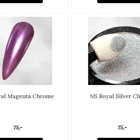
yal Magenta Chrome
NS Royal Silver C
75,-
75,-