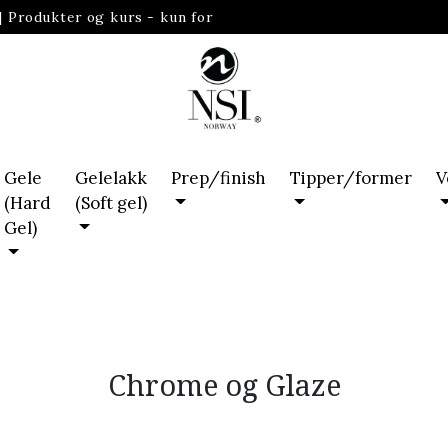
|
Produkter og kurs - kun for
Gele
Gelelakk
Prep/finish
Tipper/former
V
(Hard
(Soft gel)
Gel)
Chrome og Glaze