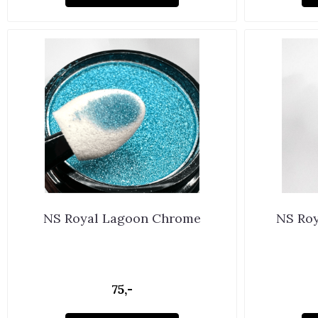
NS Royal Lagoon Chrome
NS Ro
75,-