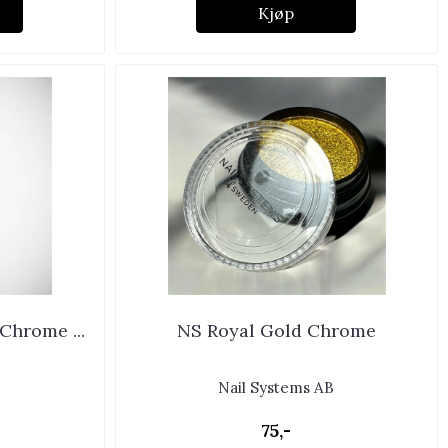
Kjøp
Chrome ...
NS Royal Gold Chrome
Nail Systems AB
75,-