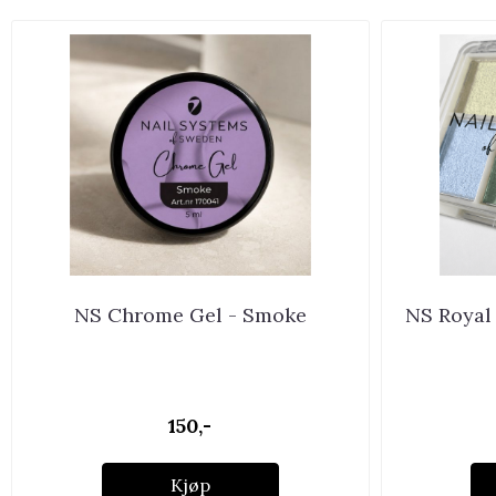
NS Chrome Gel - Smoke
NS Royal
150,-
Kjøp