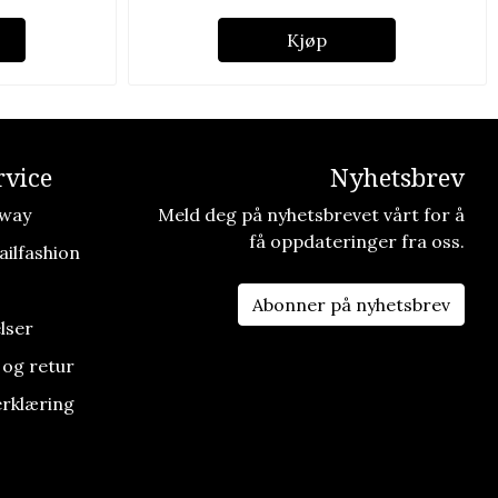
Kjøp
vice
Nyhetsbrev
way
Meld deg på nyhetsbrevet vårt for å
få oppdateringer fra oss.
ilfashion
Abonner på nyhetsbrev
lser
 og retur
rklæring