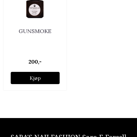
GUNSMOKE
200,-
Kjøp