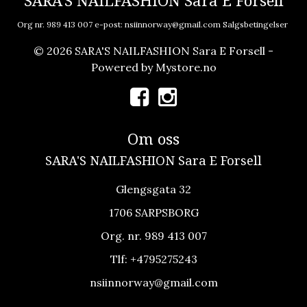
SARA'S NAILFASHION Sara E Forsell
Org nr. 989 413 007 e-post:
nsiinnorway@gmail.com
Salgsbetingelser
© 2026 SARA'S NAILFASHION Sara E Forsell -
Powered by
Mystore.no
Om oss
SARA'S NAILFASHION Sara E Forsell
Glengsgata 32
1706 SARPSBORG
Org. nr. 989 413 007
Tlf:
+4795275243
nsiinnorway@gmail.com