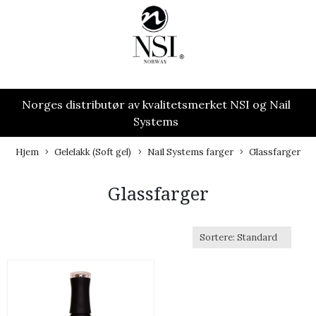
Norges distributør av kvalitetsmerket NSI og Nail
Systems
Hjem
Gelelakk (Soft gel)
Nail Systems farger
Glassfarger
Glassfarger