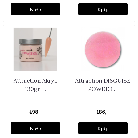
Kjøp
Kjøp
Attraction Akryl.
Attraction DISGUISE
130gr. ...
POWDER ...
498,-
186,-
Kjøp
Kjøp