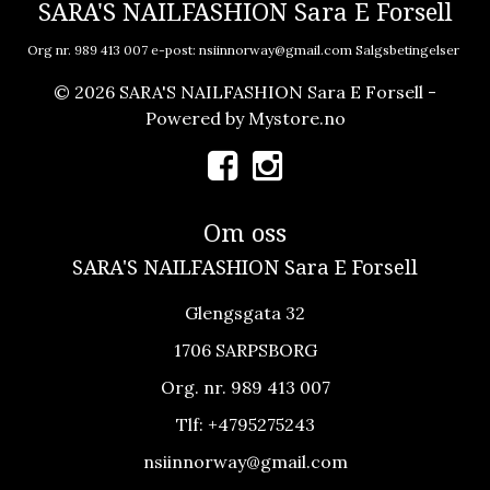
SARA'S NAILFASHION Sara E Forsell
Org nr. 989 413 007 e-post:
nsiinnorway@gmail.com
Salgsbetingelser
© 2026 SARA'S NAILFASHION Sara E Forsell -
Powered by
Mystore.no
Om oss
SARA'S NAILFASHION Sara E Forsell
Glengsgata 32
1706 SARPSBORG
Org. nr. 989 413 007
Tlf:
+4795275243
nsiinnorway@gmail.com