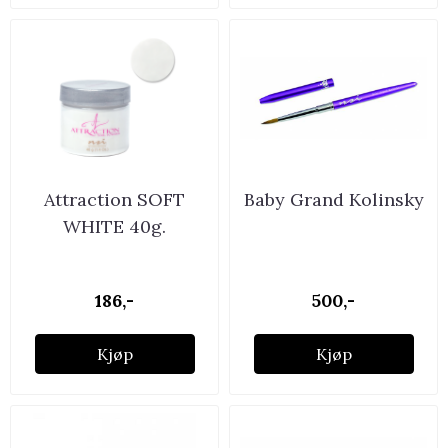
Attraction SOFT
Baby Grand Kolinsky
WHITE 40g.
186,-
500,-
Kjøp
Kjøp