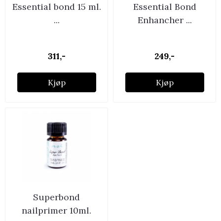
Essential bond 15 ml.
Essential Bond
...
Enhancher ...
311,-
249,-
Kjøp
Kjøp
Superbond
nailprimer 10ml.