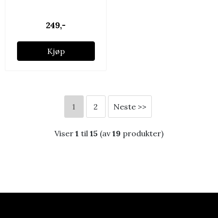
249,-
Kjøp
1
2
Neste >>
Viser
1
til
15
(av
19
produkter)