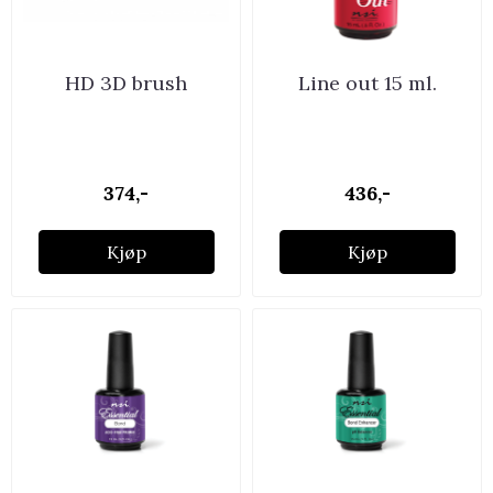
HD 3D brush
Line out 15 ml.
374,-
436,-
Kjøp
Kjøp