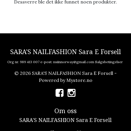
Dessverre ble det ikke funnet noen produkter.
SARA'S NAILFASHION Sara E Forsell
Org nr. 989 413 007 e-post:
nsiinnorway@gmail.com
Salgsbetingelser
© 2026 SARA'S NAILFASHION Sara E Forsell -
Powered by
Mystore.no
Om oss
SARA'S NAILFASHION Sara E Forsell