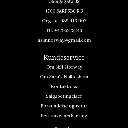
Glengsgata 32
1706 SARPSBORG
Org. nr. 989 413 007
Tlf:
+4795275243
nsiinnorway@gmail.com
Kundeservice
Om NSI Norway
Om Sara's Nailfashion
Kontakt oss
Salgsbetingelser
Forsendelse og retur
Personvernerklæring