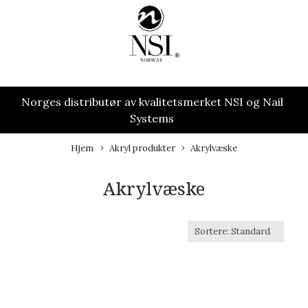
Norges distributør av kvalitetsmerket NSI og Nail
Systems
Hjem
Akryl produkter
Akrylvæske
Akrylvæske