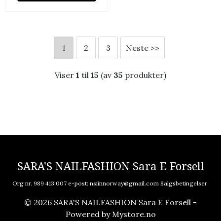
1
2
3
Neste >>
Viser
1
til
15
(av
35
produkter)
SARA'S NAILFASHION Sara E Forsell
Org nr. 989 413 007 e-post:
nsiinnorway@gmail.com
Salgsbetingelser
© 2026 SARA'S NAILFASHION Sara E Forsell -
Powered by
Mystore.no