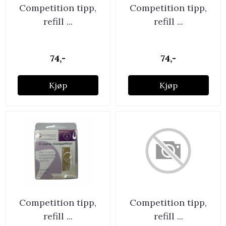
Competition tipp,
Competition tipp,
refill ...
refill ...
74,-
74,-
Kjøp
Kjøp
Competition tipp,
Competition tipp,
refill ...
refill ...