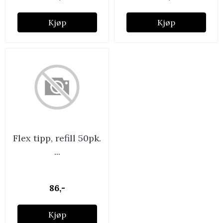
Kjøp
Kjøp
Flex tipp, refill 50pk.
...
86,-
Kjøp