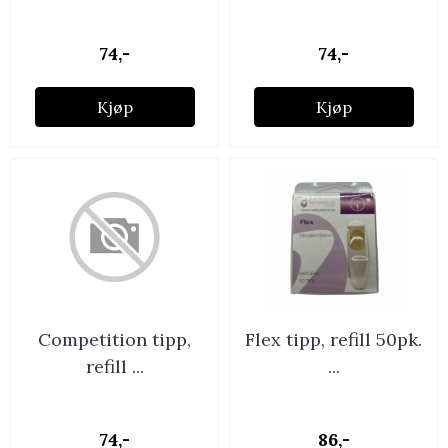
74,-
74,-
Kjøp
Kjøp
Competition tipp,
Flex tipp, refill 50pk.
refill ...
...
74,-
86,-