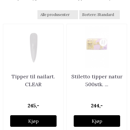
Tipper til nailart.
Stiletto tipper natur
CLEAR
500stk. ...
245,-
244,-
Kjøp
Kjøp