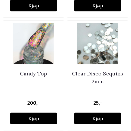
Kjøp
Kjøp
Candy Top
Clear Disco Sequins
2mm
200,-
25,-
Kjøp
Kjøp