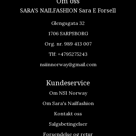
Om oss
SARA'S NAILFASHION Sara E Forsell
Glengsgata 32
1706 SARPSBORG
Org. nr. 989 413 007
Tlf:
+4795275243
nsiinnorway@gmail.com
Kundeservice
Om NSI Norway
Om Sara's Nailfashion
Kontakt oss
Salgsbetingelser
Forsendelse og retur