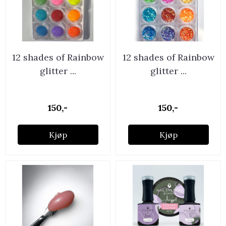
12 shades of Rainbow
12 shades of Rainbow
glitter ...
glitter ...
150,-
150,-
Kjøp
Kjøp