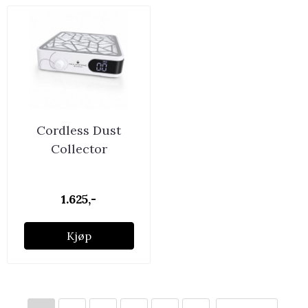
Cordless Dust
Collector
1.625,-
Kjøp