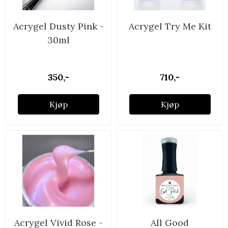
Acrygel Dusty Pink -
Acrygel Try Me Kit
30ml
350,-
710,-
Kjøp
Kjøp
Acrygel Vivid Rose -
All Good