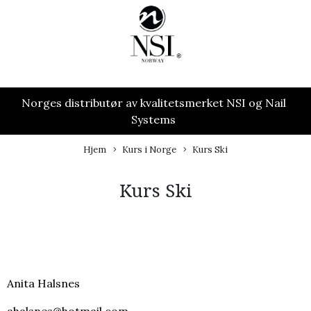
Norges distributør av kvalitetsmerket NSI og Nail
Systems
Hjem
Kurs i Norge
Kurs Ski
Kurs Ski
Anita Halsnes
ahalsnes@hotmail.com