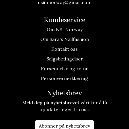
nsiinnorway@gmail.com
Kundeservice
Om NSI Norway
Om Sara's Nailfashion
Kontakt oss
Salgsbetingelser
Forsendelse og retur
Personvernerklæring
Nyhetsbrev
Meld deg på nyhetsbrevet vårt for å få
oppdateringer fra oss.
Abonner på nyhetsbrev