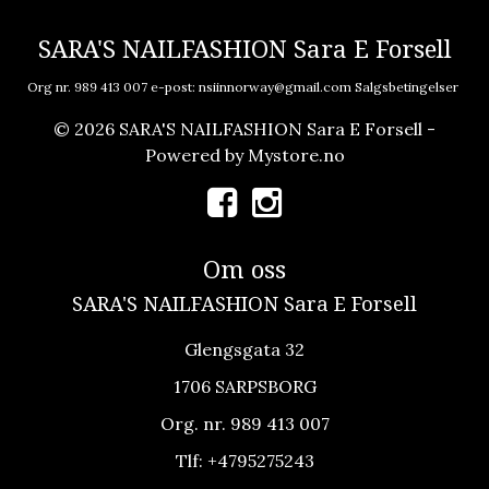
SARA'S NAILFASHION Sara E Forsell
Org nr. 989 413 007 e-post:
nsiinnorway@gmail.com
Salgsbetingelser
© 2026 SARA'S NAILFASHION Sara E Forsell -
Powered by
Mystore.no
Om oss
SARA'S NAILFASHION Sara E Forsell
Glengsgata 32
1706 SARPSBORG
Org. nr. 989 413 007
Tlf:
+4795275243