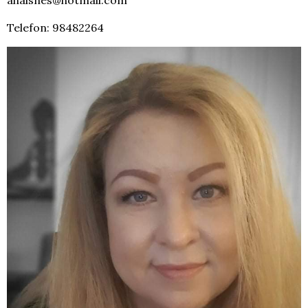
Telefon: 98482264