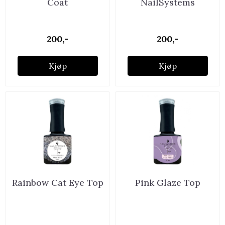
Coat
NailSystems
200,-
200,-
Kjøp
Kjøp
Rainbow Cat Eye Top
Pink Glaze Top