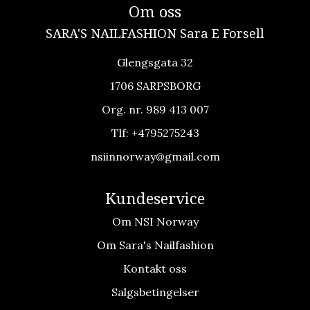
Om oss
SARA'S NAILFASHION Sara E Forsell
Glengsgata 32
1706 SARPSBORG
Org. nr. 989 413 007
Tlf:
+4795275243
nsiinnorway@gmail.com
Kundeservice
Om NSI Norway
Om Sara's Nailfashion
Kontakt oss
Salgsbetingelser