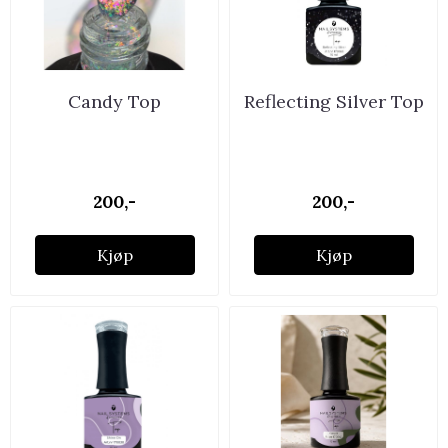
Candy Top
Reflecting Silver Top
200,-
200,-
Kjøp
Kjøp