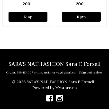
200,-
200,-
Kjøp
Kjøp
SARA'S NAILFASHION Sara E Forsell
Org nr. 989 413 007 e-post:
nsiinnorway@gmail.com
Salgsbetingelser
© 2026 SARA'S NAILFASHION Sara E Forsell -
Powered by
Mystore.no