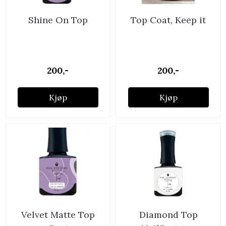
Shine On Top
Top Coat, Keep it
200,-
200,-
Kjøp
Kjøp
Velvet Matte Top
Diamond Top