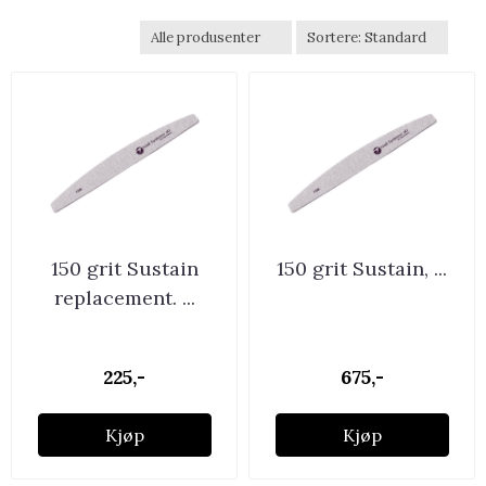
150 grit Sustain
150 grit Sustain, ...
replacement. ...
225,-
675,-
Kjøp
Kjøp