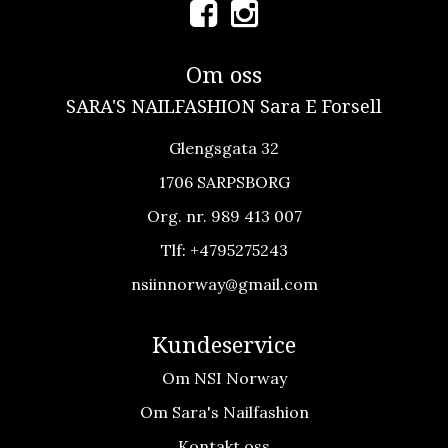
Om oss
SARA'S NAILFASHION Sara E Forsell
Glengsgata 32
1706 SARPSBORG
Org. nr. 989 413 007
Tlf:
+4795275243
nsiinnorway@gmail.com
Kundeservice
Om NSI Norway
Om Sara's Nailfashion
Kontakt oss