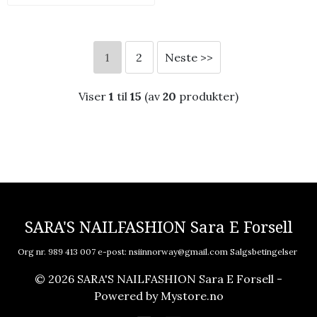
1
2
Neste >>
Viser
1
til
15
(av
20
produkter)
SARA'S NAILFASHION Sara E Forsell
Org nr. 989 413 007 e-post:
nsiinnorway@gmail.com
Salgsbetingelser
© 2026 SARA'S NAILFASHION Sara E Forsell -
Powered by
Mystore.no