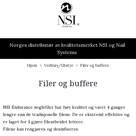
Norges distributør av kvalitetsmerket NSI og Nail
Systems
Hjem
Verktøy/Utstyr
Filer og buffere
Filer og buffere
NSI Endurance neglefiler har høy kvalitet og varer 4 ganger
lengre enn de tradisjonelle filene. De er ekstremt effektive og
er laget for å gjøre filearbeidet lettere.
Filene kan rengjøres og desinfiseres.