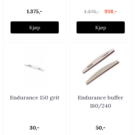
1.375,-
938,-
1.375,-
Kjøp
Kjøp
Endurance 150 grit
Endurance buffer
180/240
30,-
50,-