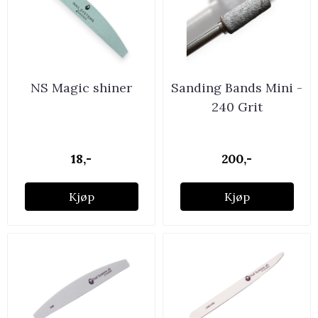
NS Magic shiner
Sanding Bands Mini -
240 Grit
18,-
200,-
Kjøp
Kjøp