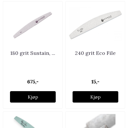
180 grit Sustain, ...
240 grit Eco File
675,-
15,-
Kjøp
Kjøp