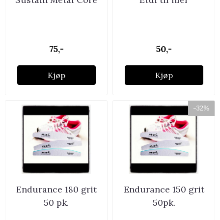
75,-
50,-
Kjøp
Kjøp
-32%
Endurance 180 grit
Endurance 150 grit
50 pk.
50pk.