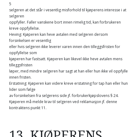
5
selgeren at det står i vesentlig misforhold til kjøperens interesse i at
selgeren
oppfyller. Faller vanskene bort innen rimelig tid, kan forbrukeren
kreve oppfyllelse.
Heving: Kjøperen kan heve avtalen med selgeren dersom
forsinkelsen er vesentlig
eller hvis selgeren ikke leverer varen innen den tilleggsfristen for
oppfyllelse som
kjøperen har fastsatt. Kjøperen kan likevel ikke heve avtalen mens
tilleggsfristen
løper, med mindre selgeren har sagt at han eller hun ikke vil oppfylle
innen fristen.
Erstatning: Kjøperen kan videre kreve erstatning for tap han eller hun
lider som følge
av forsinkelsen fra selgerens side jf. forbrukerkjøpslovens § 24.
Kjøperen må melde krav til selgeren ved reklamasjon jf. denne
kontraktens punkt 11.
13. KJØPERENS