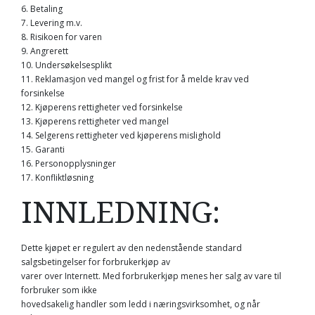
6. Betaling
7. Levering m.v.
8. Risikoen for varen
9. Angrerett
10. Undersøkelsesplikt
11. Reklamasjon ved mangel og frist for å melde krav ved
forsinkelse
12. Kjøperens rettigheter ved forsinkelse
13. Kjøperens rettigheter ved mangel
14. Selgerens rettigheter ved kjøperens mislighold
15. Garanti
16. Personopplysninger
17. Konfliktløsning
INNLEDNING:
Dette kjøpet er regulert av den nedenstående standard
salgsbetingelser for forbrukerkjøp av
varer over Internett. Med forbrukerkjøp menes her salg av vare til
forbruker som ikke
hovedsakelig handler som ledd i næringsvirksomhet, og når