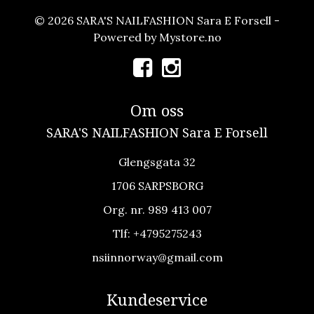
© 2026 SARA'S NAILFASHION Sara E Forsell -
Powered by
Mystore.no
Om oss
SARA'S NAILFASHION Sara E Forsell
Glengsgata 32
1706 SARPSBORG
Org. nr. 989 413 007
Tlf:
+4795275243
nsiinnorway@gmail.com
Kundeservice