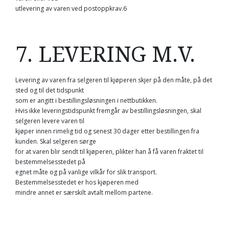
utlevering av varen ved postoppkrav.6
7. LEVERING M.V.
Levering av varen fra selgeren til kjøperen skjer på den måte, på det
sted og til det tidspunkt
som er angitt i bestillingsløsningen i nettbutikken.
Hvis ikke leveringstidspunkt fremgår av bestillingsløsningen, skal
selgeren levere varen til
kjøper innen rimelig tid og senest 30 dager etter bestillingen fra
kunden. Skal selgeren sørge
for at varen blir sendt til kjøperen, plikter han å få varen fraktet til
bestemmelsesstedet på
egnet måte og på vanlige vilkår for slik transport.
Bestemmelsesstedet er hos kjøperen med
mindre annet er særskilt avtalt mellom partene.