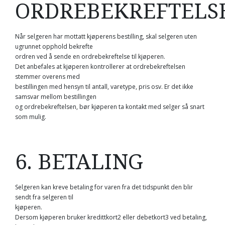
ORDREBEKREFTELS
Når selgeren har mottatt kjøperens bestilling, skal selgeren uten
ugrunnet opphold bekrefte
ordren ved å sende en ordrebekreftelse til kjøperen.
Det anbefales at kjøperen kontrollerer at ordrebekreftelsen
stemmer overens med
bestillingen med hensyn til antall, varetype, pris osv. Er det ikke
samsvar mellom bestillingen
og ordrebekreftelsen, bør kjøperen ta kontakt med selger så snart
som mulig.
6. BETALING
Selgeren kan kreve betaling for varen fra det tidspunkt den blir
sendt fra selgeren til
kjøperen.
Dersom kjøperen bruker kredittkort2 eller debetkort3 ved betaling,