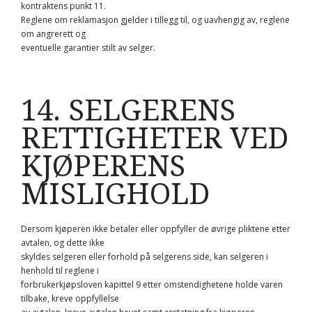
kontraktens punkt 11.
Reglene om reklamasjon gjelder i tillegg til, og uavhengig av, reglene
om angrerett og
eventuelle garantier stilt av selger.
14. SELGERENS
RETTIGHETER VED
KJØPERENS
MISLIGHOLD
Dersom kjøperen ikke betaler eller oppfyller de øvrige pliktene etter
avtalen, og dette ikke
skyldes selgeren eller forhold på selgerens side, kan selgeren i
henhold til reglene i
forbrukerkjøpsloven kapittel 9 etter omstendighetene holde varen
tilbake, kreve oppfyllelse