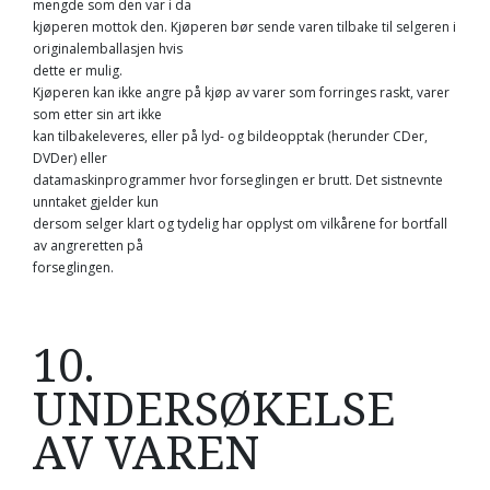
mengde som den var i da
kjøperen mottok den. Kjøperen bør sende varen tilbake til selgeren i
originalemballasjen hvis
dette er mulig.
Kjøperen kan ikke angre på kjøp av varer som forringes raskt, varer
som etter sin art ikke
kan tilbakeleveres, eller på lyd- og bildeopptak (herunder CDer,
DVDer) eller
datamaskinprogrammer hvor forseglingen er brutt. Det sistnevnte
unntaket gjelder kun
dersom selger klart og tydelig har opplyst om vilkårene for bortfall
av angreretten på
forseglingen.
10.
UNDERSØKELSE
AV VAREN