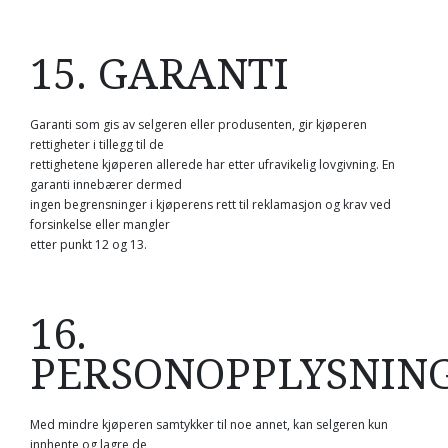
15. GARANTI
Garanti som gis av selgeren eller produsenten, gir kjøperen
rettigheter i tillegg til de
rettighetene kjøperen allerede har etter ufravikelig lovgivning. En
garanti innebærer dermed
ingen begrensninger i kjøperens rett til reklamasjon og krav ved
forsinkelse eller mangler
etter punkt 12 og 13.
16.
PERSONOPPLYSNIN
Med mindre kjøperen samtykker til noe annet, kan selgeren kun
innhente og lagre de