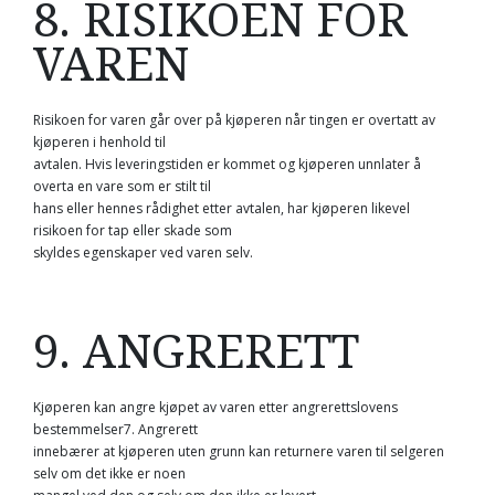
8. RISIKOEN FOR
VAREN
Risikoen for varen går over på kjøperen når tingen er overtatt av
kjøperen i henhold til
avtalen. Hvis leveringstiden er kommet og kjøperen unnlater å
overta en vare som er stilt til
hans eller hennes rådighet etter avtalen, har kjøperen likevel
risikoen for tap eller skade som
skyldes egenskaper ved varen selv.
9. ANGRERETT
Kjøperen kan angre kjøpet av varen etter angrerettslovens
bestemmelser7. Angrerett
innebærer at kjøperen uten grunn kan returnere varen til selgeren
selv om det ikke er noen