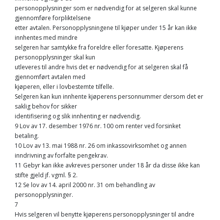
personopplysninger som er nødvendig for at selgeren skal kunne
gjennomføre forpliktelsene
etter avtalen. Personopplysningene til kjøper under 15 år kan ikke
innhentes med mindre
selgeren har samtykke fra foreldre eller foresatte. Kjøperens
personopplysninger skal kun
utleveres til andre hvis det er nødvendig for at selgeren skal få
gjennomført avtalen med
kjøperen, eller i lovbestemte tilfelle.
Selgeren kan kun innhente kjøperens personnummer dersom det er
saklig behov for sikker
identifisering og slik innhenting er nødvendig.
9 Lov av 17. desember 1976 nr. 100 om renter ved forsinket
betaling.
10 Lov av 13. mai 1988 nr. 26 om inkassovirksomhet og annen
inndrivning av forfalte pengekrav.
11 Gebyr kan ikke avkreves personer under 18 år da disse ikke kan
stifte gjeld jf. vgml. § 2.
12 Se lov av 14. april 2000 nr. 31 om behandling av
personopplysninger.
7
Hvis selgeren vil benytte kjøperens personopplysninger til andre