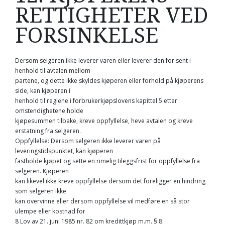
RETTIGHETER VED
FORSINKELSE
Dersom selgeren ikke leverer varen eller leverer den for sent i
henhold til avtalen mellom
partene, og dette ikke skyldes kjøperen eller forhold på kjøperens
side, kan kjøperen i
henhold til reglene i forbrukerkjøpslovens kapittel 5 etter
omstendighetene holde
kjøpesummen tilbake, kreve oppfyllelse, heve avtalen og kreve
erstatning fra selgeren.
Oppfyllelse: Dersom selgeren ikke leverer varen på
leveringstidspunktet, kan kjøperen
fastholde kjøpet og sette en rimelig tileggsfrist for oppfyllelse fra
selgeren. Kjøperen
kan likevel ikke kreve oppfyllelse dersom det foreligger en hindring
som selgeren ikke
kan overvinne eller dersom oppfyllelse vil medføre en så stor
ulempe eller kostnad for
8 Lov av 21. juni 1985 nr. 82 om kredittkjøp m.m. § 8.