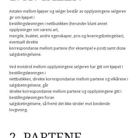
Avtalen mellom kjøper og selger består av opplysningene selgeren
gir om kjøpet i
bestillingsløsningen i nettbutikken (herunder blant annet
opplysninger om varens art,
mengde, kvalitet, andre egenskaper, pris og leveringsbetingelser),
eventuell direkte
korrespondanse mellom partene (for eksempel e-post) samt disse
salgsbetingelsene.
Ved motstrid mellom opplysningene selgeren har gitt om kjøpet i
bestillingsløsningen i
nettbutikken, direkte korrespondanse mellom partene og vilkårene i
salgsbetingelsene, går
direkte korrespondanse mellom partene og opplysningene gitt i
bestillingsløsningen foran
salgsbetingelsene, så fremt det ikke strider mot bindende
lovgivning.
2. PARTENE