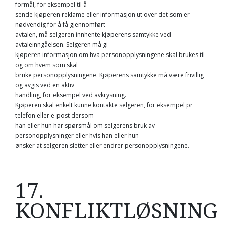
formål, for eksempel til å
sende kjøperen reklame eller informasjon ut over det som er
nødvendig for å få gjennomført
avtalen, må selgeren innhente kjøperens samtykke ved
avtaleinngåelsen. Selgeren må gi
kjøperen informasjon om hva personopplysningene skal brukes til
og om hvem som skal
bruke personopplysningene. Kjøperens samtykke må være frivillig
og avgis ved en aktiv
handling, for eksempel ved avkrysning.
Kjøperen skal enkelt kunne kontakte selgeren, for eksempel pr
telefon eller e-post dersom
han eller hun har spørsmål om selgerens bruk av
personopplysninger eller hvis han eller hun
ønsker at selgeren sletter eller endrer personopplysningene.
17.
KONFLIKTLØSNING