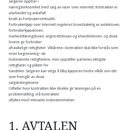
selgeren opptrer i
næringsvirksomhet med salg av varer over internett. Kontrakten er
utarbeidet og anbefalt
brukt av Forbrukerombudet.
Forbrukerkjøp over Internett reguleres hovedsakelig av avtaleloven,
forbrukerkjøpsloven,
markedsføringsloven, angrerettsloven og ehandelsloven, og disse
lovene gir forbruker
ufravikelige rettigheter. Vilkårene i kontrakten skal ikke forstås som
noen begrensning i de
lovbestemte rettighetene, men oppstiller partenes viktigste
rettigheter og plikter for
handelen. Selgeren kan velge å tilby kjøperen bedre vilkår enn det
som fremgår av disse
salgsbetingelsene.
I tilfeller hvor kontrakten ikke direkte gir løsningen på en
problemstilling, må kontrakten
utfylles med relevante lovbestemmelser.
1. AVTALEN