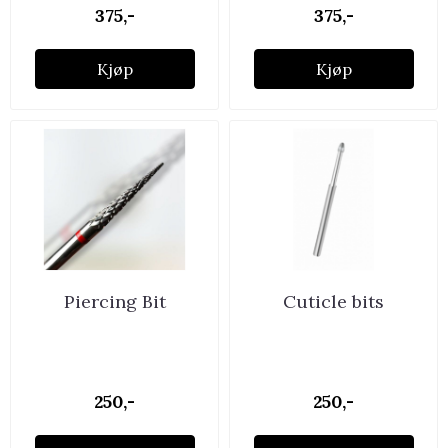
375,-
375,-
Kjøp
Kjøp
Piercing Bit
Cuticle bits
250,-
250,-