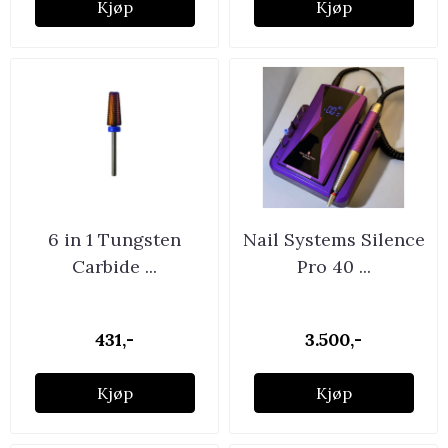
Kjøp
Kjøp
6 in 1 Tungsten
Nail Systems Silence
Carbide ...
Pro 40 ...
431,-
3.500,-
Kjøp
Kjøp