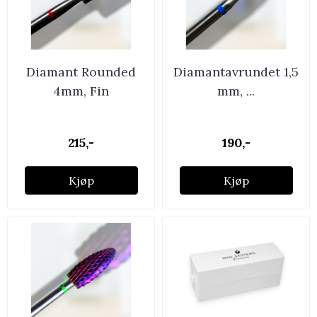
Diamant Rounded
Diamantavrundet 1,5
4mm, Fin
mm, ...
215,-
190,-
Kjøp
Kjøp