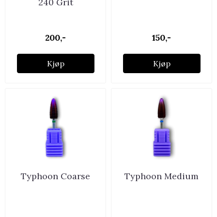
240 Grit
200,-
150,-
Kjøp
Kjøp
Typhoon Coarse
Typhoon Medium