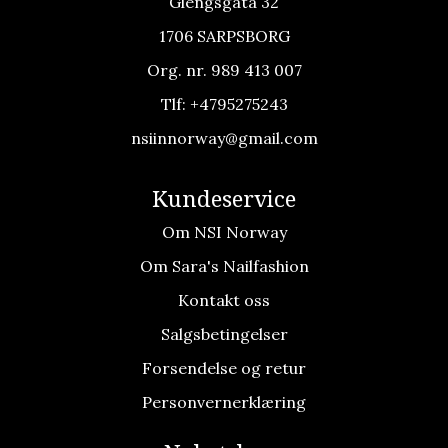
Glengsgata 32
1706 SARPSBORG
Org. nr. 989 413 007
Tlf:
+4795275243
nsiinnorway@gmail.com
Kundeservice
Om NSI Norway
Om Sara's Nailfashion
Kontakt oss
Salgsbetingelser
Forsendelse og retur
Personvernerklæring