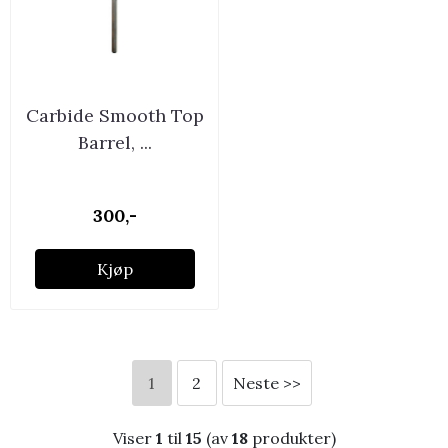
Carbide Smooth Top
Barrel, ...
300,-
Kjøp
1
2
Neste >>
Viser
1
til
15
(av
18
produkter)