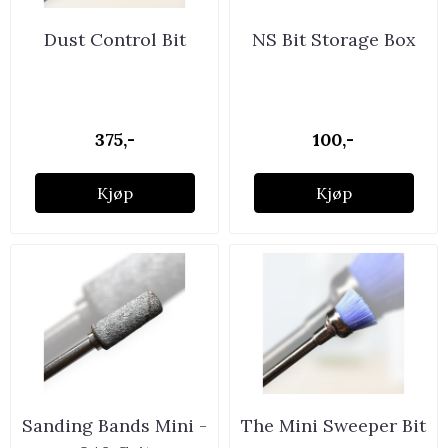
Dust Control Bit
NS Bit Storage Box
375,-
100,-
Kjøp
Kjøp
Sanding Bands Mini -
The Mini Sweeper Bit