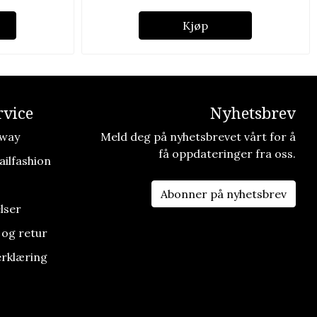
Kjøp
vice
Nyhetsbrev
way
Meld deg på nyhetsbrevet vårt for å
få oppdateringer fra oss.
ilfashion
Abonner på nyhetsbrev
lser
 og retur
rklæring