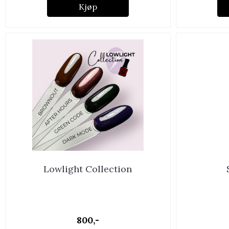
Kjøp
Lowlight Collection
800,-