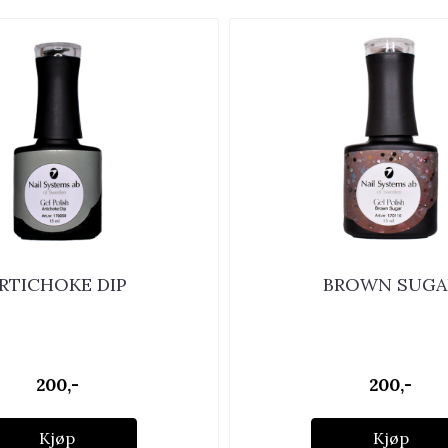
RTICHOKE DIP
BROWN SUGA
200,-
200,-
Kjøp
Kjøp