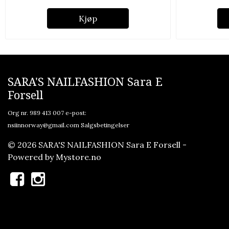
Kjøp
SARA'S NAILFASHION Sara E
Forsell
Org nr. 989 413 007 e-post:
nsiinnorway@gmail.com
Salgsbetingelser
© 2026 SARA'S NAILFASHION Sara E Forsell -
Powered by
Mystore.no