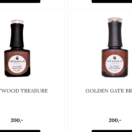
TWOOD TREASURE
GOLDEN GATE BR
200,-
200,-