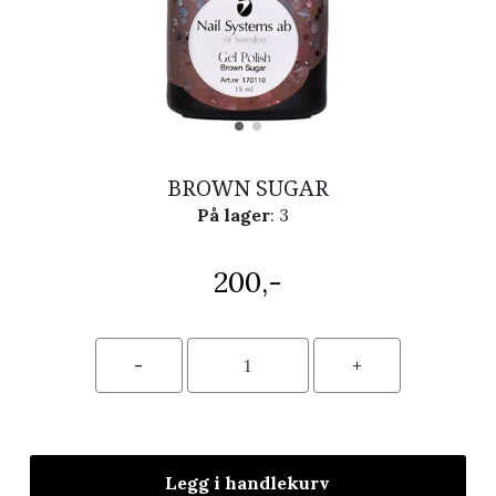
BROWN SUGAR
På lager
: 3
200,-
Legg i handlekurv