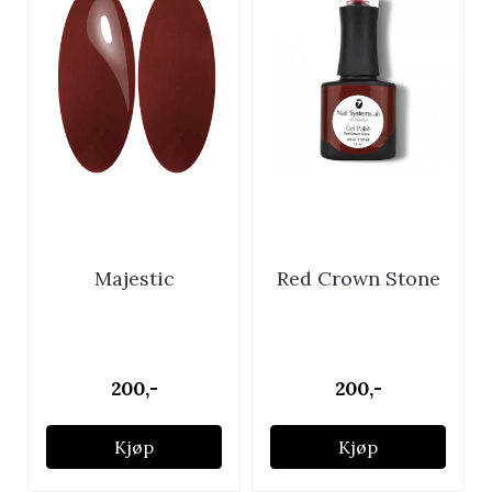
Majestic
Red Crown Stone
200,-
200,-
Kjøp
Kjøp