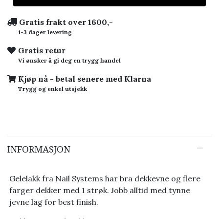
Gratis frakt over 1600,-
1-3 dager levering
Gratis retur
Vi ønsker å gi deg en trygg handel
Kjøp nå - betal senere med Klarna
Trygg og enkel utsjekk
INFORMASJON
Gelelakk fra Nail Systems har bra dekkevne og flere
farger dekker med 1 strøk. Jobb alltid med tynne
jevne lag for best finish.