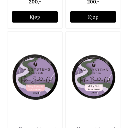
200,-
200,-
Kjøp
Kjøp