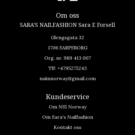
Om oss
SARA'S NAILFASHION Sara E Forsell
Glengsgata 32
1706 SARPSBORG
Org. nr. 989 413 007
Tlf:
+4795275243
nsiinnorway@gmail.com
Kundeservice
Om NSI Norway
Om Sara's Nailfashion
Kontakt oss