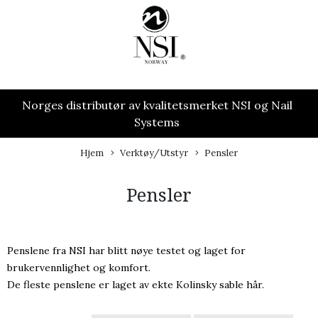
Norges distributør av kvalitetsmerket NSI og Nail
Systems
Hjem
Verktøy/Utstyr
Pensler
Pensler
Penslene fra NSI har blitt nøye testet og laget for
brukervennlighet og komfort.
De fleste penslene er laget av ekte Kolinsky sable hår.