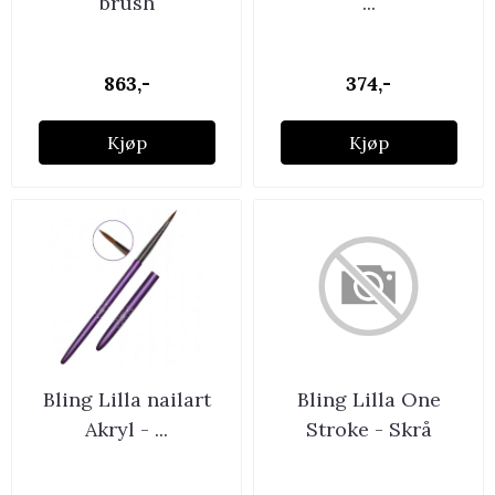
brush
...
863,-
374,-
Kjøp
Kjøp
Bling Lilla nailart
Bling Lilla One
Akryl - ...
Stroke - Skrå