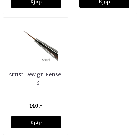
Kjøp
Kjøp
Artist Design Pensel
- S
140,-
Kjøp