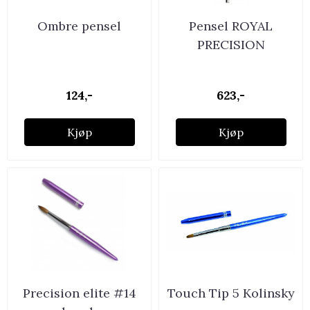
Ombre pensel
Pensel ROYAL
PRECISION
124,-
623,-
Kjøp
Kjøp
Precision elite #14
Touch Tip 5 Kolinsky