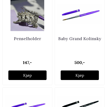
Penselholder
Baby Grand Kolinsky
147,-
500,-
Kjøp
Kjøp