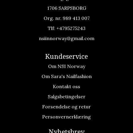
1706 SARPSBORG
Org. nr. 989 413 007
Tlf:
+4795275243
nsiinnorway@gmail.com
Kundeservice
Om NSI Norway
Om Sara's Nailfashion
Kontakt oss
Salgsbetingelser
Forsendelse og retur
Personvernerklæring
Nyhetsbrev