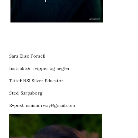
Sara Elise Forsell
Instruktør i vipper og negler
Tittel: NSI Silver Educator
Sted: Sarpsborg
E-post: nsiinnorway@gmail.com