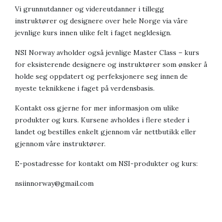
Vi grunnutdanner og videreutdanner i tillegg
instruktører og designere over hele Norge via våre
jevnlige kurs innen ulike felt i faget negldesign.
NSI Norway avholder også jevnlige Master Class – kurs
for eksisterende designere og instruktører som ønsker å
holde seg oppdatert og perfeksjonere seg innen de
nyeste teknikkene i faget på verdensbasis.
Kontakt oss gjerne for mer informasjon om ulike
produkter og kurs. Kursene avholdes i flere steder i
landet og bestilles enkelt gjennom vår nettbutikk eller
gjennom våre instruktører.
E-postadresse for kontakt om NSI-produkter og kurs:
nsiinnorway@gmail.com