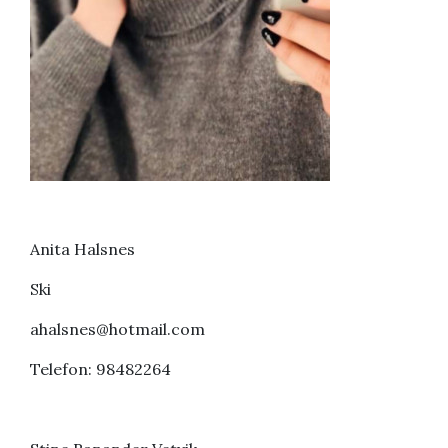
Anita Halsnes
Ski
ahalsnes@hotmail.com
Telefon: 98482264