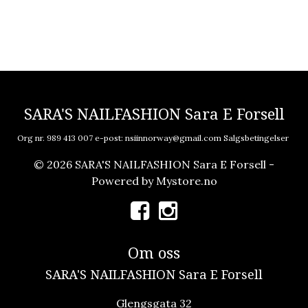
SARA'S NAILFASHION Sara E Forsell
Org nr. 989 413 007 e-post:
nsiinnorway@gmail.com
Salgsbetingelser
© 2026 SARA'S NAILFASHION Sara E Forsell -
Powered by
Mystore.no
Om oss
SARA'S NAILFASHION Sara E Forsell
Glengsgata 32