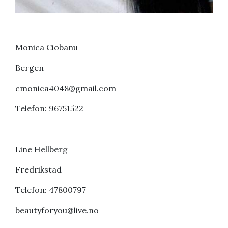
Monica Ciobanu
Bergen
cmonica4048@gmail.com
Telefon: 96751522
Line Hellberg
Fredrikstad
Telefon: 47800797
beautyforyou@live.no