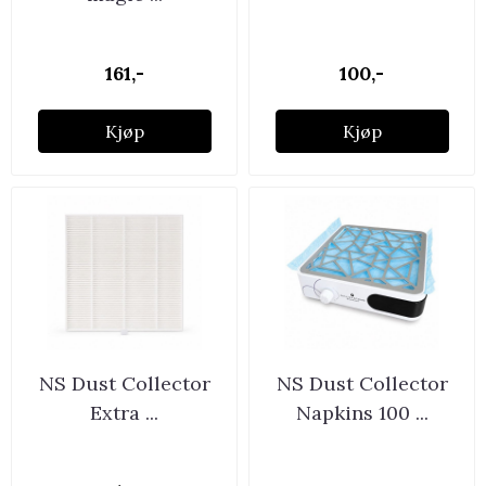
161,-
100,-
Kjøp
Kjøp
NS Dust Collector
NS Dust Collector
Extra ...
Napkins 100 ...