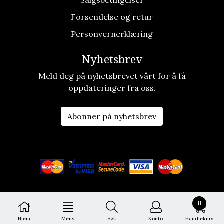
Forsendelse og retur
Personvernerklæring
Nyhetsbrev
Meld deg på nyhetsbrevet vårt for å få
oppdateringer fra oss.
Abonner på nyhetsbrev
0
Hjem
Meny
Søk
Konto
Handlekurv