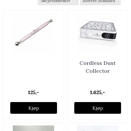
Cordless Dust
Collector
125,-
1.625,-
Kjøp
Kjøp