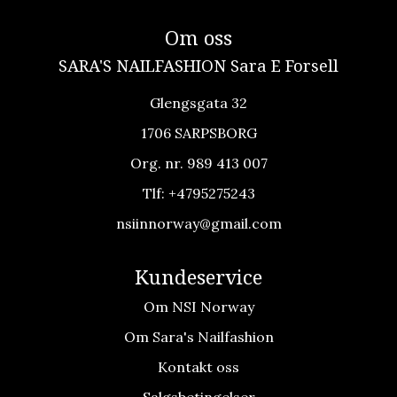
Om oss
SARA'S NAILFASHION Sara E Forsell
Glengsgata 32
1706 SARPSBORG
Org. nr. 989 413 007
Tlf:
+4795275243
nsiinnorway@gmail.com
Kundeservice
Om NSI Norway
Om Sara's Nailfashion
Kontakt oss
Salgsbetingelser