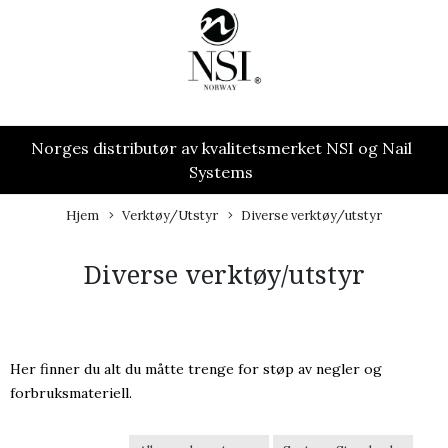
Norges distributør av kvalitetsmerket NSI og Nail
Systems
Hjem
Verktøy/Utstyr
Diverse verktøy/utstyr
Diverse verktøy/utstyr
Her finner du alt du måtte trenge for støp av negler og
forbruksmateriell.