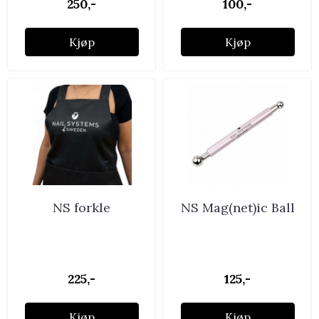
250,-
100,-
Kjøp
Kjøp
NS forkle
NS Mag(net)ic Ball
225,-
125,-
Kjøp
Kjøp