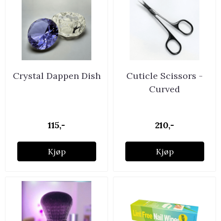
Crystal Dappen Dish
Cuticle Scissors -
Curved
115,-
210,-
Kjøp
Kjøp