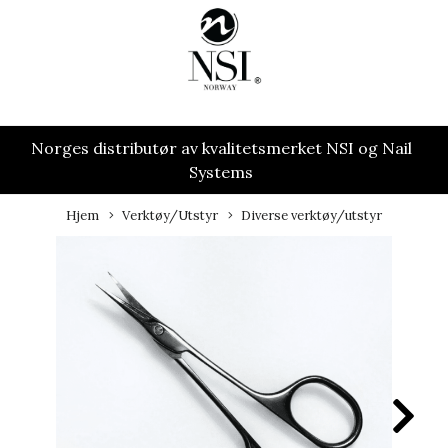
Norges distributør av kvalitetsmerket NSI og Nail
Systems
Hjem
Verktøy/Utstyr
Diverse verktøy/utstyr