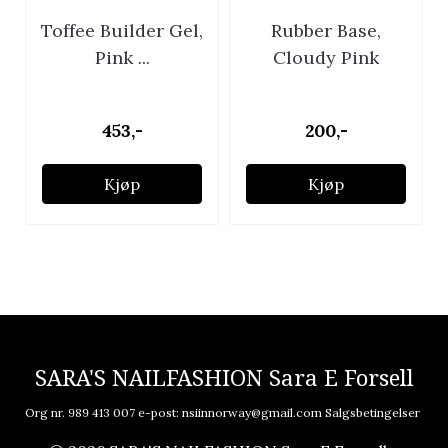
Toffee Builder Gel,
Rubber Base,
Pink ...
Cloudy Pink
453,-
200,-
Kjøp
Kjøp
SARA'S NAILFASHION Sara E Forsell
Org nr. 989 413 007 e-post:
nsiinnorway@gmail.com
Salgsbetingelser