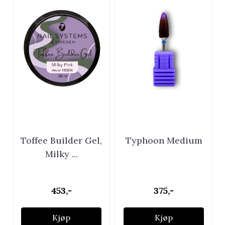
Toffee Builder Gel,
Typhoon Medium
Milky ...
453,-
375,-
Kjøp
Kjøp