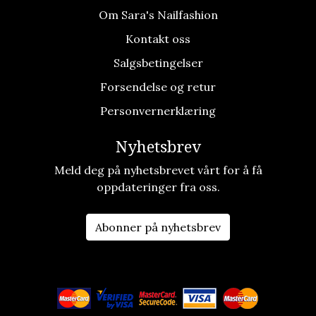
Om Sara's Nailfashion
Kontakt oss
Salgsbetingelser
Forsendelse og retur
Personvernerklæring
Nyhetsbrev
Meld deg på nyhetsbrevet vårt for å få
oppdateringer fra oss.
Abonner på nyhetsbrev