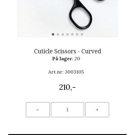
Cuticle Scissors - Curved
På lager
: 20
Art.nr:
3003105
210,-