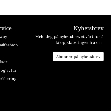
vice
Nyhetsbrev
way
Meld deg på nyhetsbrevet vårt for å
få oppdateringer fra oss.
ilfashion
Abonner på nyhetsbrev
lser
 og retur
rklæring