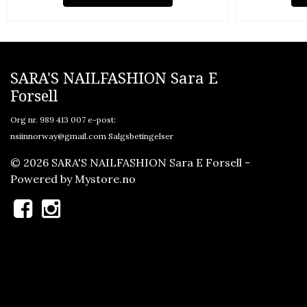
SARA'S NAILFASHION Sara E
Forsell
Org nr. 989 413 007 e-post:
nsiinnorway@gmail.com
Salgsbetingelser
© 2026 SARA'S NAILFASHION Sara E Forsell -
Powered by
Mystore.no