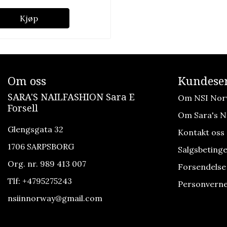
Kjøp
Om oss
Kundeser
SARA'S NAILFASHION Sara E
Om NSI Nor
Forsell
Om Sara's Na
Glengsgata 32
Kontakt oss
1706 SARPSBORG
Salgsbetinge
Org. nr. 989 413 007
Forsendelse
Tlf:
+4795275243
Personverne
nsiinnorway@gmail.com