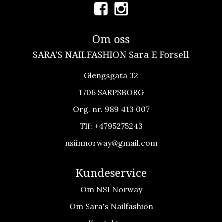
Om oss
SARA'S NAILFASHION Sara E Forsell
Glengsgata 32
1706 SARPSBORG
Org. nr. 989 413 007
Tlf:
+4795275243
nsiinnorway@gmail.com
Kundeservice
Om NSI Norway
Om Sara's Nailfashion