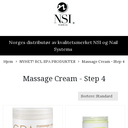
Norges distributør av kvalitetsmerket NSI og Nail
Systems
Hjem
NYHET! BCL SPA PRODUKTER
Massage Cream - Step 4
Massage Cream - Step 4