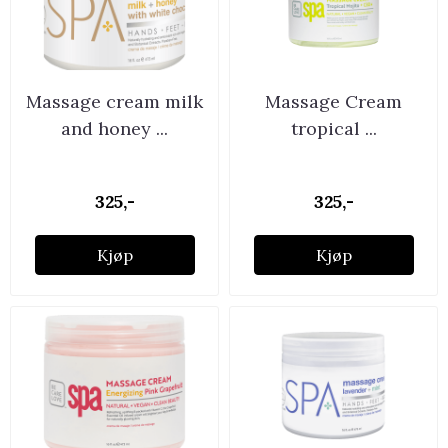
Massage cream milk
Massage Cream
and honey ...
tropical ...
325,-
325,-
Kjøp
Kjøp