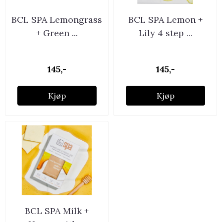
BCL SPA Lemongrass
BCL SPA Lemon +
+ Green ...
Lily 4 step ...
145,-
145,-
Kjøp
Kjøp
BCL SPA Milk +