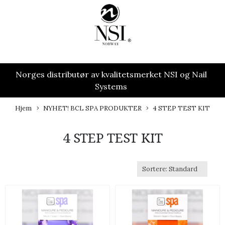
Norges distributør av kvalitetsmerket NSI og Nail
Systems
Hjem
NYHET! BCL SPA PRODUKTER
4 STEP TEST KIT
4 STEP TEST KIT