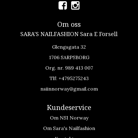
Om oss
SARA'S NAILFASHION Sara E Forsell
Glengsgata 32
1706 SARPSBORG
Org. nr. 989 413 007
Tlf:
+4795275243
nsiinnorway@gmail.com
Kundeservice
Om NSI Norway
Om Sara's Nailfashion