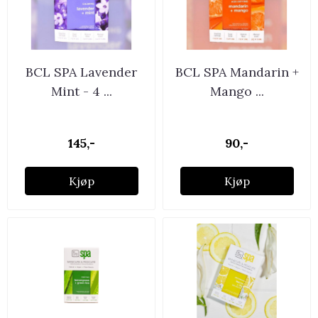
BCL SPA Lavender
BCL SPA Mandarin +
Mint - 4 ...
Mango ...
145,-
90,-
Kjøp
Kjøp