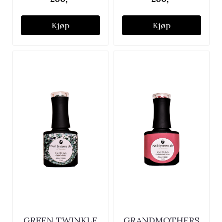
Kjøp
Kjøp
GREEN TWINKLE
GRANDMOTHERS