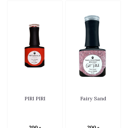
PIRI PIRI
Fairy Sand
200,-
200,-