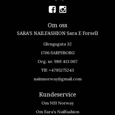
Om oss
SARA'S NAILFASHION Sara E Forsell
Glengsgata 32
1706 SARPSBORG
Org. nr. 989 413 007
Tlf:
+4795275243
nsiinnorway@gmail.com
Kundeservice
Om NSI Norway
Om Sara's Nailfashion