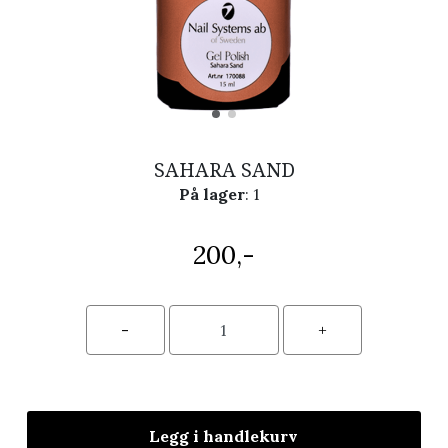
SAHARA SAND
På lager
: 1
200,-
Legg i handlekurv