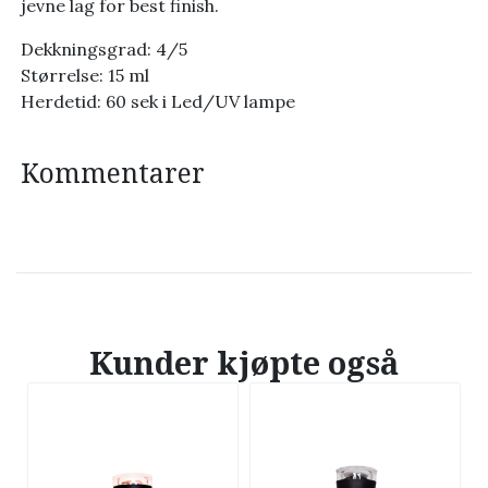
jevne lag for best finish.
Dekkningsgrad: 4/5
Størrelse: 15 ml
Herdetid: 60 sek i Led/UV lampe
Kommentarer
Kunder kjøpte også