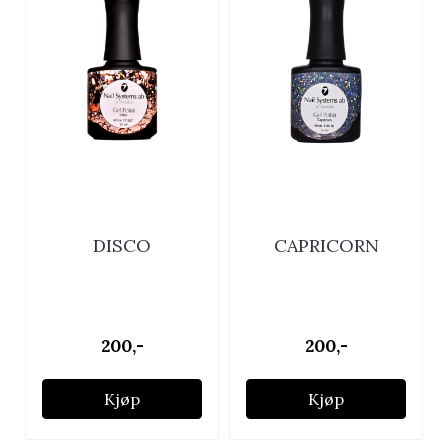
DISCO
CAPRICORN
200,-
200,-
Kjøp
Kjøp