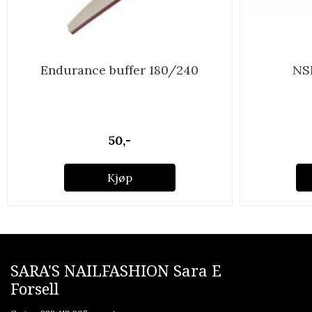
Endurance buffer 180/240
NSI
50,-
Kjøp
SARA'S NAILFASHION Sara E
Forsell