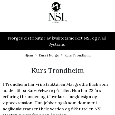
Norges distributør av kvalitetsmerket NSI og Nail
Systems
Hjem
Kurs i Norge
Kurs Trondheim
Kurs Trondheim
I Trondheim har vi instruktøren Margrethe Buch som
holder til på Bare Velvære på Tiller. Hun har 22 års
erfaring i bransjen og tilbyr kurs i negldesign og
vippeextension. Hun jobber også som dommer i
neglkonkurranser i hele verden og fikk tittelen NSI
Master expert for noen år siden.