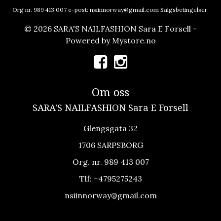
Org nr. 989 413 007 e-post:
nsiinnorway@gmail.com
Salgsbetingelser
© 2026 SARA'S NAILFASHION Sara E Forsell -
Powered by
Mystore.no
Om oss
SARA'S NAILFASHION Sara E Forsell
Glengsgata 32
1706 SARPSBORG
Org. nr. 989 413 007
Tlf:
+4795275243
nsiinnorway@gmail.com