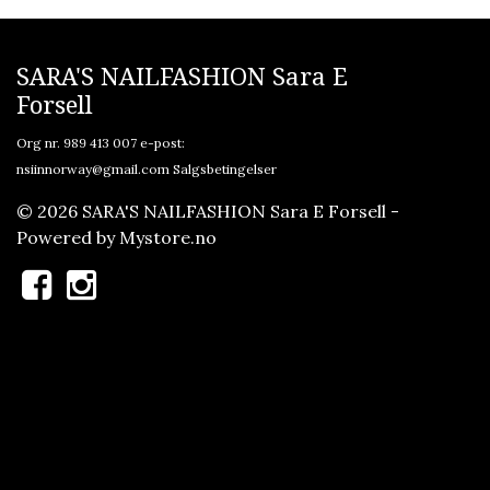
SARA'S NAILFASHION Sara E
Forsell
Org nr. 989 413 007 e-post:
nsiinnorway@gmail.com
Salgsbetingelser
© 2026 SARA'S NAILFASHION Sara E Forsell -
Powered by
Mystore.no