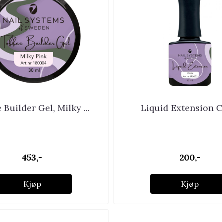
 Builder Gel, Milky ...
Liquid Extension C
453,-
200,-
Kjøp
Kjøp