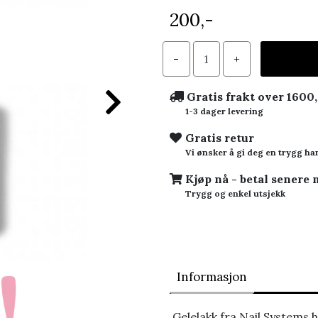
200,-
Gratis frakt over 1600,
1-3 dager levering
Gratis retur
Vi ønsker å gi deg en trygg ha
Kjøp nå - betal senere
Trygg og enkel utsjekk
Informasjon
Gelelakk fra Nail Systems 