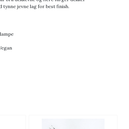
d tynne jevne lag for best finish.
 lampe
 Vegan