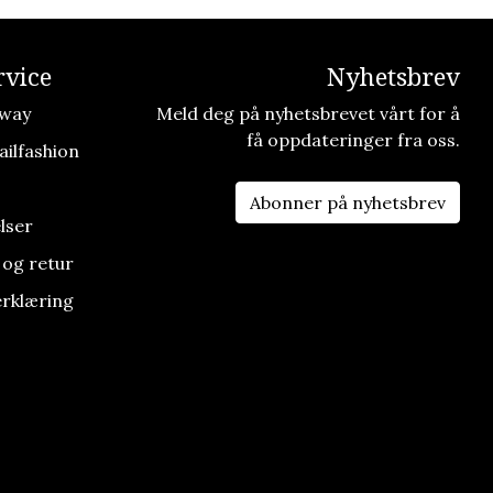
vice
Nyhetsbrev
way
Meld deg på nyhetsbrevet vårt for å
få oppdateringer fra oss.
ilfashion
Abonner på nyhetsbrev
lser
 og retur
rklæring