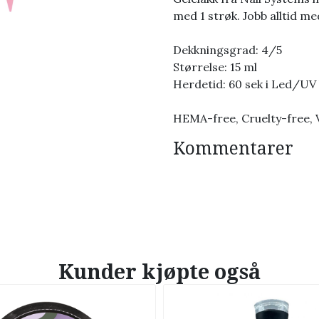
med 1 strøk. Jobb alltid me
Dekkningsgrad: 4/5
Størrelse: 15 ml
Herdetid: 60 sek i Led/UV
HEMA-free, Cruelty-free,
Kommentarer
Kunder kjøpte også