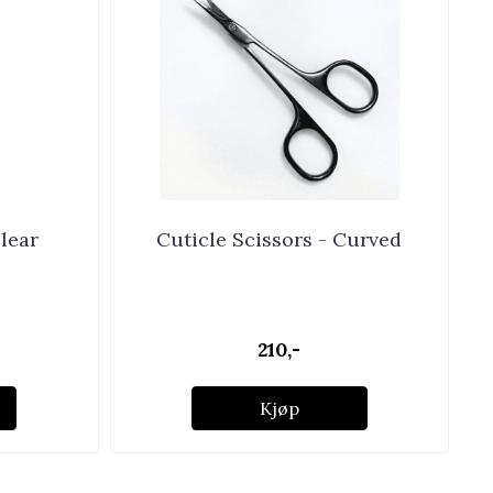
lear
Cuticle Scissors - Curved
210,-
Kjøp