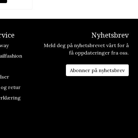
vice
Nyhetsbrev
way
Meld deg på nyhetsbrevet vårt for å
få oppdateringer fra oss.
ilfashion
Abonner på nyhetsbrev
lser
 og retur
rklæring