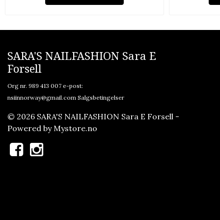
SARA'S NAILFASHION Sara E
Forsell
Org nr. 989 413 007 e-post:
nsiinnorway@gmail.com
Salgsbetingelser
© 2026 SARA'S NAILFASHION Sara E Forsell -
Powered by
Mystore.no