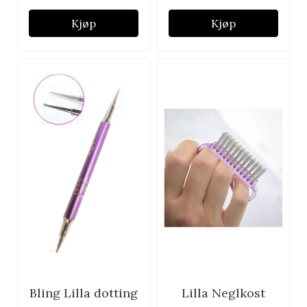
Kjøp
Kjøp
Bling Lilla dotting
Lilla Neglkost