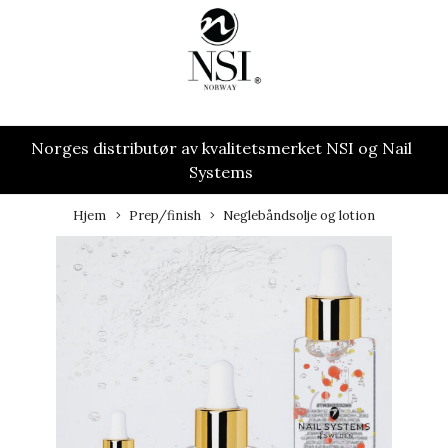
Norges distributør av kvalitetsmerket NSI og Nail
Systems
Hjem
Prep/finish
Neglebåndsolje og lotion