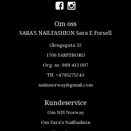
Om oss
SARA'S NAILFASHION Sara E Forsell
Glengsgata 32
1706 SARPSBORG
Org. nr. 989 413 007
Tlf:
+4795275243
nsiinnorway@gmail.com
Kundeservice
Om NSI Norway
Om Sara's Nailfashion