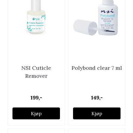
NSI Cuticle
Polybond clear 7 ml
Remover
199,-
149,-
Kjøp
Kjøp