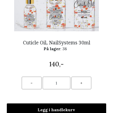
Cuticle Oil, NailSystems 30ml
På lager
: 38
140,-
Legg i handlekurv