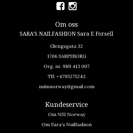
Om oss
SARA'S NAILFASHION Sara E Forsell
Glengsgata 32
1706 SARPSBORG
Org. nr. 989 413 007
Tlf:
+4795275243
nsiinnorway@gmail.com
Kundeservice
Om NSI Norway
Om Sara's Nailfashion