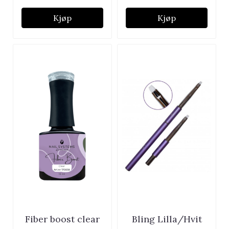
Kjøp
Kjøp
Fiber boost clear
Bling Lilla/Hvit