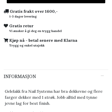
Gratis frakt over 1600,-
1-3 dager levering
Gratis retur
Vi ønsker å gi deg en trygg handel
Kjøp nå - betal senere med Klarna
Trygg og enkel utsjekk
INFORMASJON
Gelelakk fra Nail Systems har bra dekkevne og flere
farger dekker med 1 strøk. Jobb alltid med tynne
jevne lag for best finish.