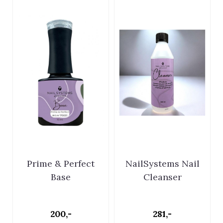
Prime & Perfect
NailSystems Nail
Base
Cleanser
200,-
281,-