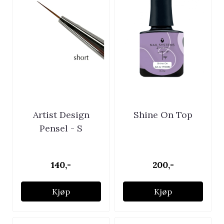
Artist Design
Shine On Top
Pensel - S
140,-
200,-
Kjøp
Kjøp