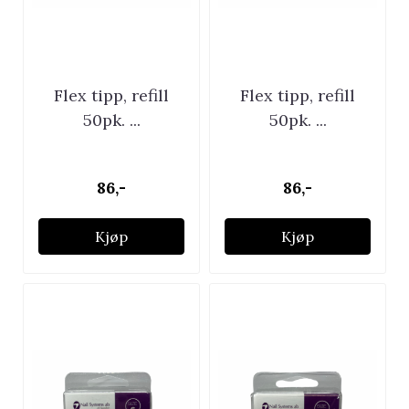
Flex tipp, refill
Flex tipp, refill
50pk. ...
50pk. ...
86,-
86,-
Kjøp
Kjøp