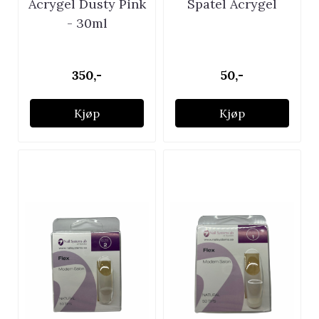
Acrygel Dusty Pink
Spatel Acrygel
- 30ml
350,-
50,-
Kjøp
Kjøp