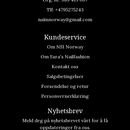
Tlf:
+4795275243
nsiinnorway@gmail.com
Kundeservice
Om NSI Norway
Om Sara's Nailfashion
Kontakt oss
Salgsbetingelser
Forsendelse og retur
Personvernerklæring
Nyhetsbrev
Meld deg på nyhetsbrevet vårt for å få
oppdateringer fra oss.