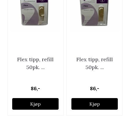
Flex tipp, refill
Flex tipp, refill
50pk. ...
50pk. ...
86,-
86,-
Kjøp
Kjøp