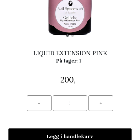
LIQUID EXTENSION PINK
På lager
: 1
200,-
Legg i handlekurv