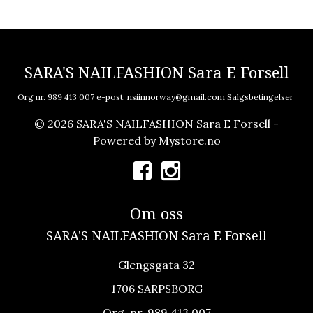
SARA'S NAILFASHION Sara E Forsell
Org nr. 989 413 007 e-post:
nsiinnorway@gmail.com
Salgsbetingelser
© 2026 SARA'S NAILFASHION Sara E Forsell -
Powered by
Mystore.no
Om oss
SARA'S NAILFASHION Sara E Forsell
Glengsgata 32
1706 SARPSBORG
Org. nr. 989 413 007